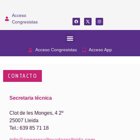
Acceso
Congresistas
Acceso Congresistas
Acceso App
CONTACTO
Secretaria técnica
Clot de les Monges, 4 2º
25007 Lleida
Tel.: 639 85 71 18
info@congresollevadoreslleida.com